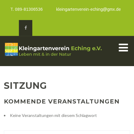
T. 089-81306536
kleingartenverein-eching@gmx.de
SITZUNG
KOMMENDE VERANSTALTUNGEN
Keine Veranstaltungen mit diesem Schlagwort