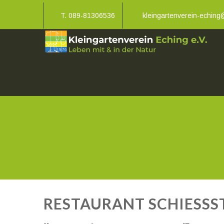
T. 089-81306536
kleingartenverein-echin
RESTAURANT SCHIESSST