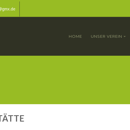
g@gmx.de
HOME
UNSER VEREIN
ÄTTE